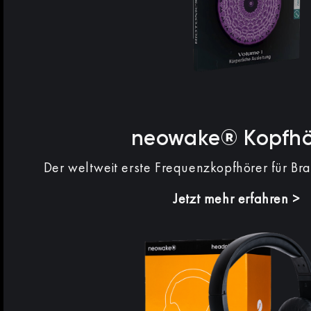
neowake® Kopfhö
Der weltweit erste Frequenzkopfhörer für Br
Jetzt mehr erfahren >