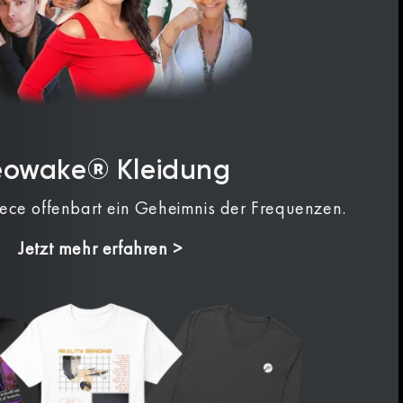
eowake® Kleidung
iece offenbart ein Geheimnis der Frequenzen.
Jetzt mehr erfahren >