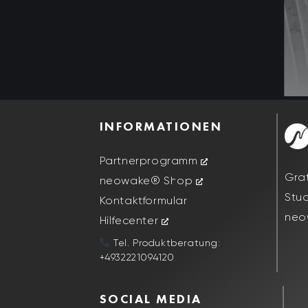
INFORMATIONEN
Partnerprogramm
Gra
neowake® Shop
Stu
Kontaktformular
neo
Hilfecenter
Tel. Produktberatung:
+4932221094120
SOCIAL MEDIA