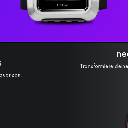
ne
Transformiere deine
equenzen.