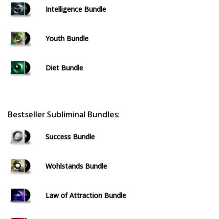
Intelligence Bundle
Youth Bundle
Diet Bundle
Bestseller Subliminal Bundles:
Success Bundle
Wohlstands Bundle
Law of Attraction Bundle