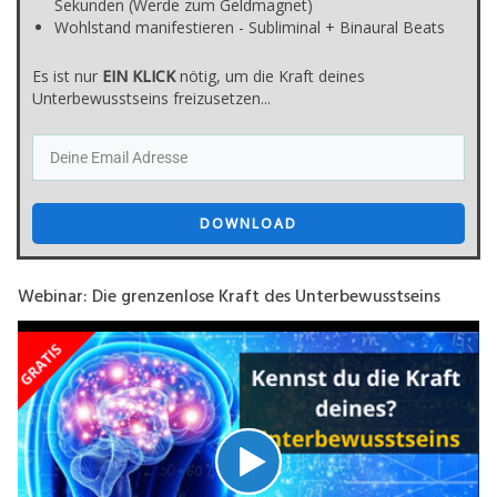
Sekunden (Werde zum Geldmagnet)
Wohlstand manifestieren - Subliminal + Binaural Beats
Es ist nur
E
IN KLICK
nötig, um die Kraft deines
Unterbewusstseins freizusetzen...
DOWNLOAD
Webinar: Die grenzenlose Kraft des Unterbewusstseins