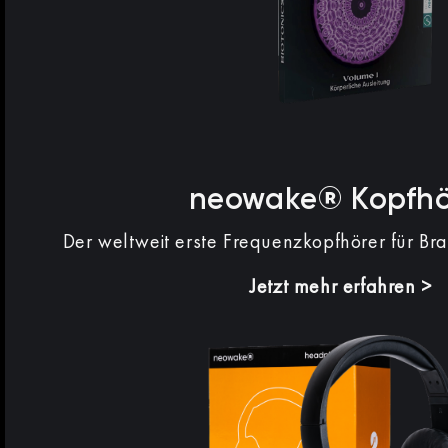
neowake® Kopfhö
Der weltweit erste Frequenzkopfhörer für Br
Jetzt mehr erfahren >