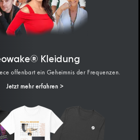
eowake® Kleidung
iece offenbart ein Geheimnis der Frequenzen.
Jetzt mehr erfahren >