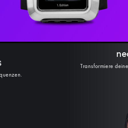
ne
Transformiere deine
equenzen.