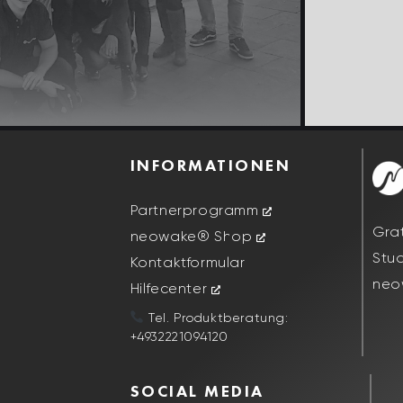
INFORMATIONEN
Partnerprogramm
Gra
neowake® Shop
Stu
Kontaktformular
neo
Hilfecenter
Tel. Produktberatung:
+4932221094120
SOCIAL MEDIA