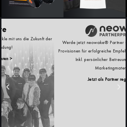
Werde jetzt neowake® Partner und verdiene attraktive
Provisionen für erfolgreiche Empfehlungen unserer Produkte.
Inkl. persönlicher Betreuung und erprobten
Marketingmaterialien.
Jetzt als Partner registrieren >