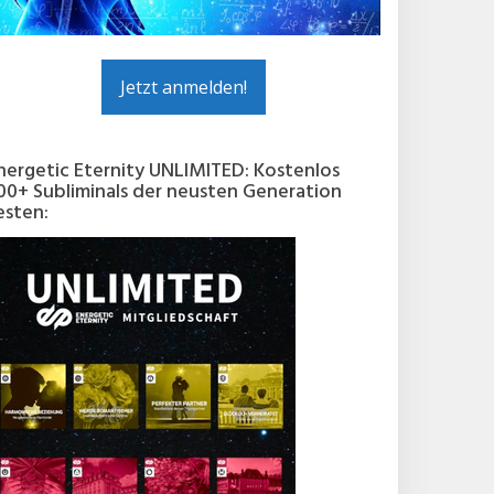
Jetzt anmelden!
nergetic Eternity UNLIMITED: Kostenlos
00+ Subliminals der neusten Generation
esten: