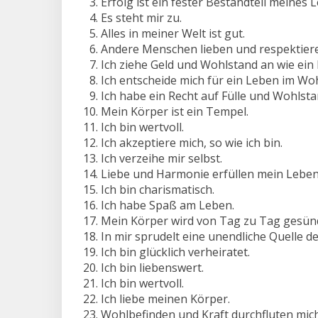
Erfolg ist ein fester Bestandteil meines 
Es steht mir zu.
Alles in meiner Welt ist gut.
Andere Menschen lieben und respektieren
Ich ziehe Geld und Wohlstand an wie ein
Ich entscheide mich für ein Leben im Wo
Ich habe ein Recht auf Fülle und Wohlsta
Mein Körper ist ein Tempel.
Ich bin wertvoll.
Ich akzeptiere mich, so wie ich bin.
Ich verzeihe mir selbst.
Liebe und Harmonie erfüllen mein Leben
Ich bin charismatisch.
Ich habe Spaß am Leben.
Mein Körper wird von Tag zu Tag gesün
In mir sprudelt eine unendliche Quelle de
Ich bin glücklich verheiratet.
Ich bin liebenswert.
Ich bin wertvoll.
Ich liebe meinen Körper.
Wohlbefinden und Kraft durchfluten mich