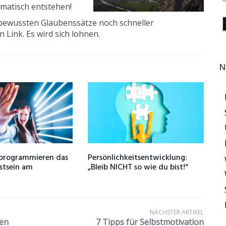
matisch entstehen!
bewussten Glaubenssätze noch schneller
n Link. Es wird sich lohnen.
N
 programmieren das
Persönlichkeitsentwicklung:
stsein am
„Bleib NICHT so wie du bist!“
NÄCHSTER ARTIKEL
ten
7 Tipps für Selbstmotivation