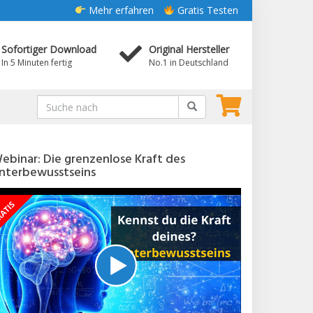
Mehr erfahren
Gratis Testen
Sofortiger Download
Original Hersteller
In 5 Minuten fertig
No.1 in Deutschland
ebinar: Die grenzenlose Kraft des
nterbewusstseins