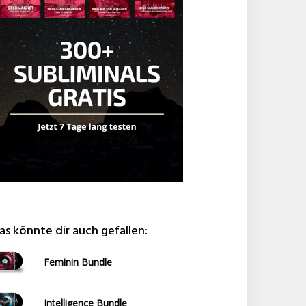
as könnte dir auch gefallen:
Feminin Bundle
Intelligence Bundle