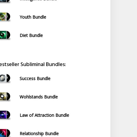
Youth Bundle
Diet Bundle
estseller Subliminal Bundles:
Success Bundle
Wohlstands Bundle
Law of Attraction Bundle
Relationship Bundle