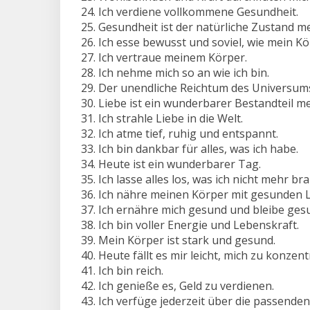
Ich verdiene vollkommene Gesundheit.
Gesundheit ist der natürliche Zustand m
Ich esse bewusst und soviel, wie mein Kö
Ich vertraue meinem Körper.
Ich nehme mich so an wie ich bin.
Der unendliche Reichtum des Universums 
Liebe ist ein wunderbarer Bestandteil m
Ich strahle Liebe in die Welt.
Ich atme tief, ruhig und entspannt.
Ich bin dankbar für alles, was ich habe.
Heute ist ein wunderbarer Tag.
Ich lasse alles los, was ich nicht mehr br
Ich nähre meinen Körper mit gesunden L
Ich ernähre mich gesund und bleibe ges
Ich bin voller Energie und Lebenskraft.
Mein Körper ist stark und gesund.
Heute fällt es mir leicht, mich zu konzent
Ich bin reich.
Ich genieße es, Geld zu verdienen.
Ich verfüge jederzeit über die passenden