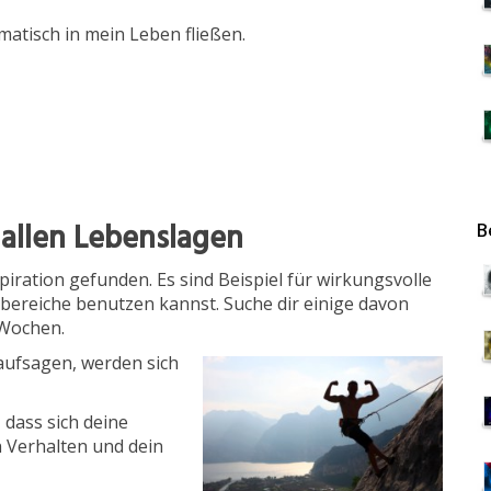
omatisch in mein Leben fließen.
 allen Lebenslagen
B
spiration gefunden. Es sind Beispiel für wirkungsvolle
sbereiche benutzen kannst. Suche dir einige davon
 Wochen.
 aufsagen, werden sich
 dass sich deine
 Verhalten und dein