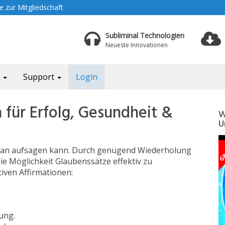
 zur Mitgliedschaft
Subliminal Technologien
Neueste Innovationen
a
Support
Login
 für Erfolg, Gesundheit &
W
U
e man aufsagen kann. Durch genügend Wiederholung
die Möglichkeit Glaubenssätze effektiv zu
tiven Affirmationen:
ung.