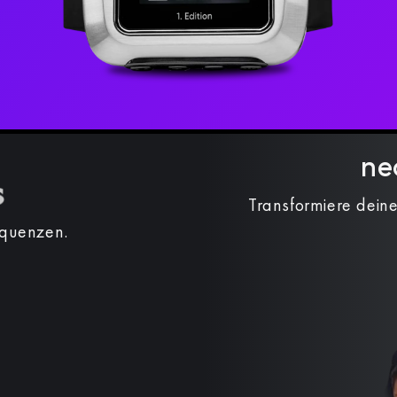
ne
Transformiere deine
equenzen.