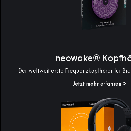
neowake® Kopfhö
Der weltweit erste Frequenzkopfhörer für Br
Jetzt mehr erfahren >