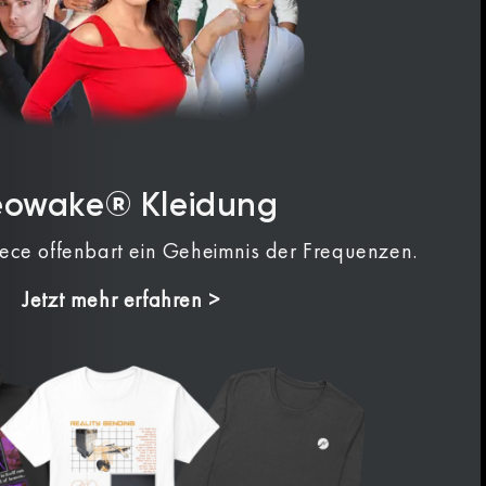
eowake® Kleidung
iece offenbart ein Geheimnis der Frequenzen.
Jetzt mehr erfahren >