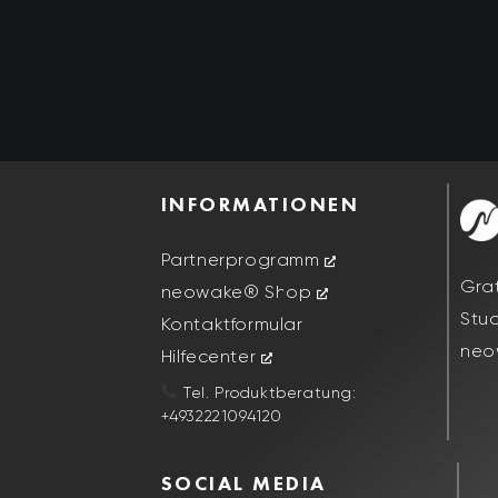
INFORMATIONEN
Partnerprogramm
Gra
neowake® Shop
Stu
Kontaktformular
neo
Hilfecenter
Tel. Produktberatung:
+4932221094120
SOCIAL MEDIA