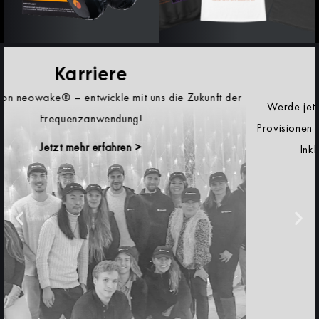
Werde jetzt neowake® Partner und verdiene attraktive
Provisionen für erfolgreiche Empfehlungen unserer Produkte.
Inkl. persönlicher Betreuung und erprobten
Marketingmaterialien.
Jetzt als Partner registrieren >