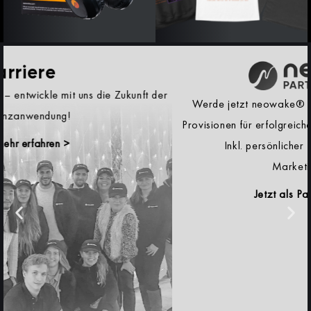
Werde jetzt neowake® Partner und verdiene attraktive
Provisionen für erfolgreiche Empfehlungen unserer Produkte.
Inkl. persönlicher Betreuung und erprobten
Marketingmaterialien.
Jetzt als Partner registrieren >