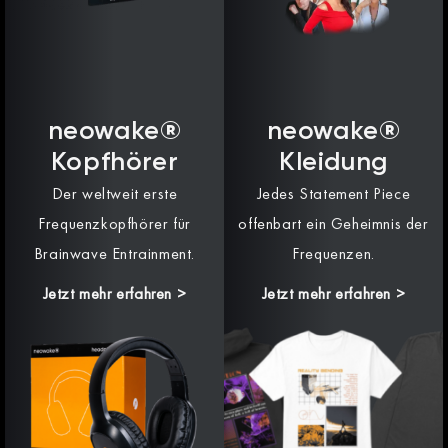
neowake®
neowake®
Kopfhörer
Kleidung
Der weltweit erste
Jedes Statement Piece
Frequenzkopfhörer für
offenbart ein Geheimnis der
Brainwave Entrainment.
Frequenzen.
Jetzt mehr erfahren >
Jetzt mehr erfahren >