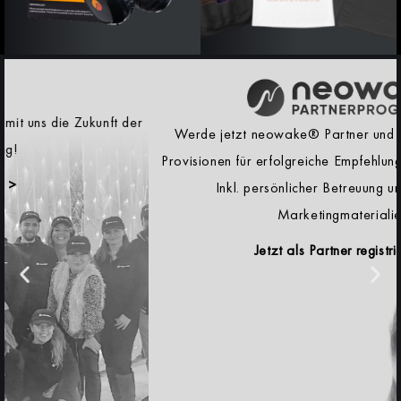
Werde jetzt neowake® Partner und verdiene attraktive
Provisionen für erfolgreiche Empfehlungen unserer Produkte.
Inkl. persönlicher Betreuung und erprobten
Marketingmaterialien.
Jetzt als Partner registrieren >