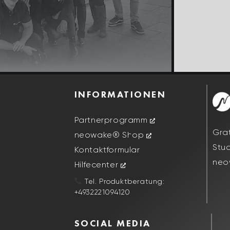
INFORMATIONEN
Partnerprogramm
Gra
neowake® Shop
Stu
Kontaktformular
neo
Hilfecenter
Tel. Produktberatung:
+4932221094120
SOCIAL MEDIA