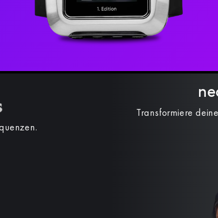
ne
Transformiere deine
equenzen.