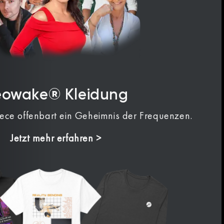
eowake® Kleidung
iece offenbart ein Geheimnis der Frequenzen.
Jetzt mehr erfahren >