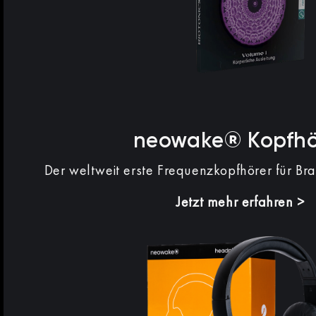
neowake® Kopfhö
Der weltweit erste Frequenzkopfhörer für Br
Jetzt mehr erfahren >