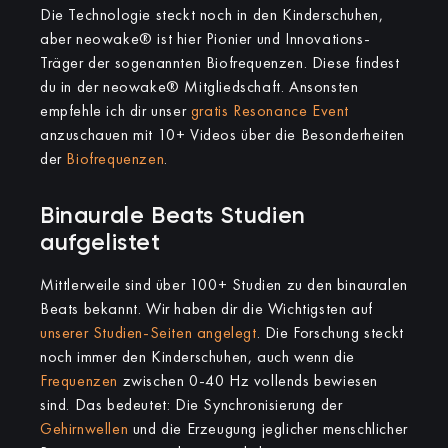
Die Technologie steckt noch in den Kinderschuhen,
aber neowake® ist hier Pionier und Innovations-
Träger der sogenannten Biofrequenzen. Diese findest
du in der neowake® Mitgliedschaft. Ansonsten
empfehle ich dir unser
gratis Resonance Event
anzuschauen mit 10+ Videos über die Besonderheiten
der
Biofrequenzen
.
Binaurale Beats Studien
aufgelistet
Mittlerweile sind über 100+ Studien zu den binauralen
Beats bekannt. Wir haben dir die Wichtigsten auf
unserer Studien-Seiten angelegt
. Die Forschung steckt
noch immer den Kinderschuhen, auch wenn die
Frequenzen
zwischen 0-40 Hz vollends bewiesen
sind. Das bedeutet: Die Synchronisierung der
Gehirnwellen
und die Erzeugung jeglicher menschlicher