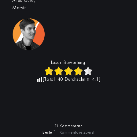
Alles Gute,
Marvin
Leser-Bewertung:
[Total:
40
Durchschnitt:
4.1
]
11 Kommentare
Beste
Kommentare zuerst