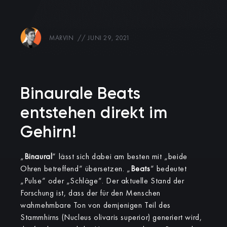
MARVIN
//
JUNI 29, 2021
Binaurale Beats
entstehen direkt im
Gehirn!
„
Binaural
“ lässt sich dabei am besten mit „beide
Ohren betreffend“ übersetzen. „
Beats
“ bedeutet
„Pulse“ oder „Schläge“. Der aktuelle Stand der
Forschung ist, dass der für den Menschen
wahrnehmbare Ton von demjenigen Teil des
Stammhirns (Nucleus olivaris superior) generiert wird,