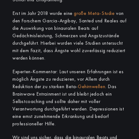
Erst im Jahr 2018 wurde eine
große Meta-Studie
von
den Forschern Garcia-Argibay, Santed und Reales auf
die Auswirkung von binauralen Beats auf
Gedächtnisleistung, Schmerzen und Angstzustände
durchgeführt. Hierbei wurden viele Studien untersucht
mit dem Fazit, dass Ängste wohl zuverlässig reduziert
werden können.
Experten-Kommentar: Laut unseren Erfahrungen ist es
möglich Ängste zu reduzieren, vor Allem durch
Reduktion der zu starken Beta-
Gehirnwellen
. Das
Brainwave Entrainment ist und bleibt jedoch ein
Selbstcoaching und sollte daher mit voller
Verantwortung durchgeführt werden. Depressionen ist
eine ernst zunehmende Erkrankung und bedarf
professioneller Hilfe.
Wir sind uns sicher, dass die binauralen Beats und