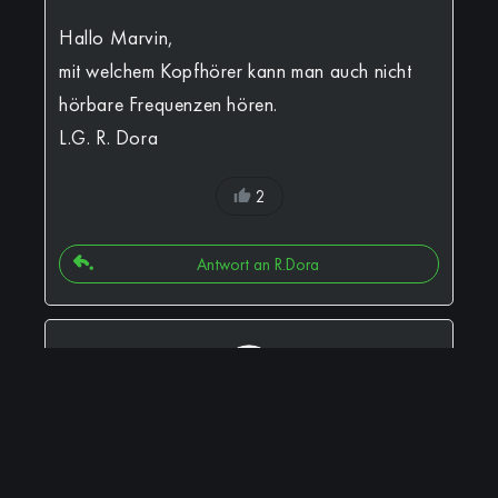
Hallo Marvin,
mit welchem Kopfhörer kann man auch nicht
hörbare Frequenzen hören.
L.G. R. Dora
2
Antwort an R.Dora
Irmingard
Ich finde es sehr schön, dass du zu