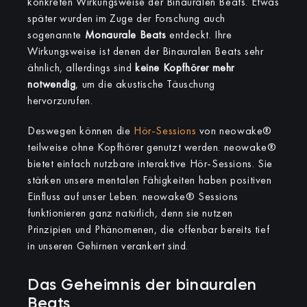
konkreten Wirkungsweise der Binauralen Beats. Etwas
später wurden im Zuge der Forschung auch
sogenannte
Monaurale Beats
entdeckt. Ihre
Wirkungsweise ist denen der Binauralen Beats sehr
ähnlich, allerdings sind
keine Kopfhörer mehr
notwendig
, um die akustische Täuschung
hervorzurufen.
Deswegen können die
Hör-Sessions
von neowake®
teilweise ohne Kopfhörer genutzt werden. neowake®
bietet einfach nutzbare interaktive Hör-Sessions. Sie
stärken unsere mentalen Fähigkeiten haben positiven
Einfluss auf unser Leben. neowake® Sessions
funktionieren ganz natürlich, denn sie nutzen
Prinzipien und Phänomenen, die offenbar bereits tief
in unseren Gehirnen verankert sind.
Das Geheimnis der binauralen
Beats