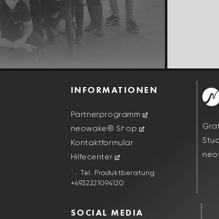
INFORMATIONEN
Partnerprogramm
Gra
neowake® Shop
Stu
Kontaktformular
neo
Hilfecenter
Tel. Produktberatung:
+4932221094120
SOCIAL MEDIA