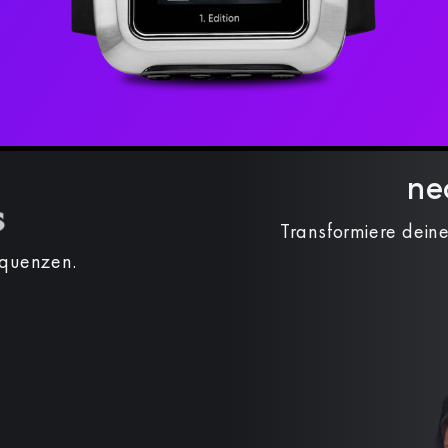
ne
Transformiere deine
equenzen.