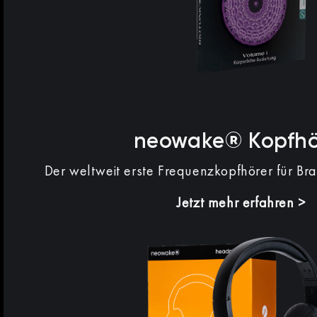
neowake® Kopfhö
Der weltweit erste Frequenzkopfhörer für Br
Jetzt mehr erfahren >