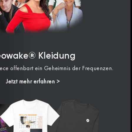
eowake® Kleidung
iece offenbart ein Geheimnis der Frequenzen.
Jetzt mehr erfahren >