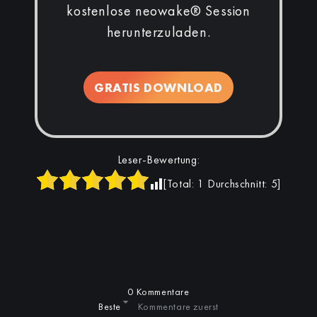
kostenlose neowake® Session
herunterzuladen.
GRATIS DOWNLOAD
Leser-Bewertung:
[Total:
1
Durchschnitt:
5
]
0 Kommentare
Beste
Kommentare zuerst