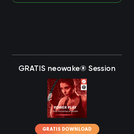
GRATIS neowake® Session
GRATIS DOWNLOAD