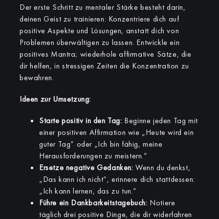
Der erste Schritt zu mentaler Stärke besteht darin,
deinen Geist zu trainieren: Konzentriere dich auf
positive Aspekte und Lösungen, anstatt dich von
Problemen überwältigen zu lassen. Entwickle ein
positives Mantra; wiederhole affirmative Sätze, die
dir helfen, in stressigen Zeiten die Konzentration zu
bewahren.
Ideen zur Umsetzung:
Starte positiv in den Tag:
Beginne jeden Tag mit
einer positiven Affirmation wie „Heute wird ein
guter Tag“ oder „Ich bin fähig, meine
Herausforderungen zu meistern.“
Ersetze negative Gedanken:
Wenn du denkst,
„Das kann ich nicht“, erinnere dich stattdessen:
„Ich kann lernen, das zu tun.“
Führe ein Dankbarkeitstagebuch:
Notiere
täglich drei positive Dinge, die dir widerfahren